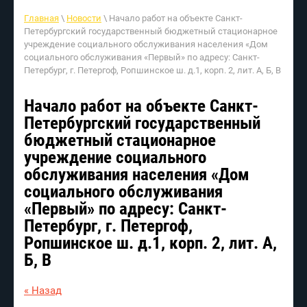
Главная
\
Новости
\ Начало работ на объекте Санкт-
Петербургский государственный бюджетный стационарное
учреждение социального обслуживания населения «Дом
социального обслуживания «Первый» по адресу: Санкт-
Петербург, г. Петергоф, Ропшинское ш. д.1, корп. 2, лит. А, Б, В
Начало работ на объекте Санкт-
Петербургский государственный
бюджетный стационарное
учреждение социального
обслуживания населения «Дом
социального обслуживания
«Первый» по адресу: Санкт-
Петербург, г. Петергоф,
Ропшинское ш. д.1, корп. 2, лит. А,
Б, В
« Назад